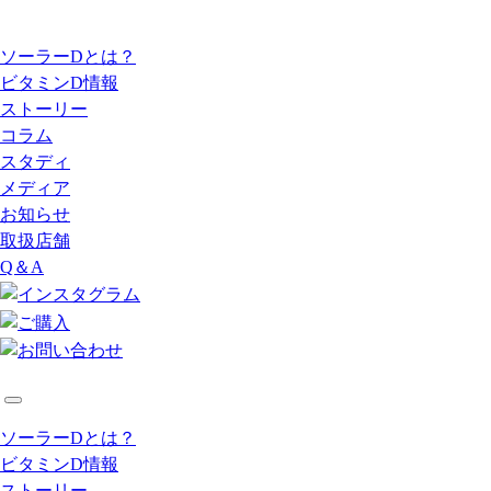
ソーラーDとは？
ビタミンD情報
ストーリー
コラム
スタディ
メディア
お知らせ
取扱店舗
Q＆A
ソーラーDとは？
ビタミンD情報
ストーリー