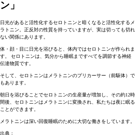
ン」
日光があると活性化するセロトニンと暗くなると活性化するメ
ラトニン。正反対の性質を持っていますが、実は切っても切れ
ない関係にあります。
体・顔・目に日光を浴びると、体内ではセロトニンが作られま
す。 セロトニンは、気分から睡眠まですべてを調節する神経
伝達物質です。
そして、セロトニンはメラトニンのプリカーサー（前駆体）で
もあります。
朝日を浴びることでセロトニンの生産量が増加し、その約12時
間後、セロトニンはメラトニンに変換され、私たちは夜に眠る
ことができます。
メラトニンは深い回復睡眠のために大切な働きをしています。
出典：