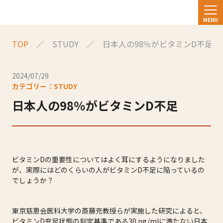
TOP
STUDY
日本人の98％がビタミンD不足
2024/07/29
カテゴリー：STUDY
日本人の98％がビタミンD不足
ビタミンDの重要性についてはよく耳にするようになりました
が、実際にはどのくらいの人がビタミンD不足に陥っているの
でしょうか？
東京慈恵会医科大学の斎藤充教授らが実施した研究によると、
ビタミンD充足状態の判定基準である30 ng/mlに満たない日本