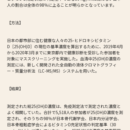
人の割合は全体の98％に上ることが明らかとなっています。
【方法】
日本の都市部に住む健康な人々の25-ヒドロキシビタミン
D［25(OH)D］の現在の基準濃度を算出するために、2019年4月
から2020年3月までに東京都内で健康診断を受診した参加者を
対象にマススクリーニングを実施した。血清中25(OH)D濃度の
測定には、新しく開発された全自動の液体クロマトグラフィ
ー・質量分析法（LC-MS/MS）システムを用いた。
【結果】
測定された総25(OH)D濃度は、免疫測定法で測定された濃度と
よく相関していた。合計で5,518人の参加者が25(OH)D濃度を測
定され、そのうちの98％が日本骨代謝学会、日本内分泌学会、
日本骨粗鬆症学会によるビタミンD充足状態の判定基準（30